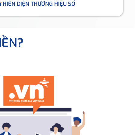
HIỆN DIỆN THƯƠNG HIỆU SỐ
IỀN?