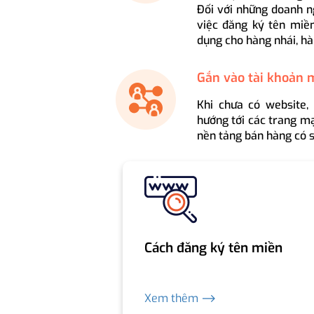
Đối với những doanh n
việc đăng ký tên miền
dụng cho hàng nhái, hà
Gắn vào tài khoản 
Khi chưa có website,
hướng tới các trang mạ
nền tảng bán hàng có s
Cách đăng ký tên miền
Xem thêm ⟶