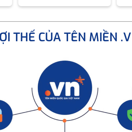
ỢI THẾ CỦA TÊN MIỀN .