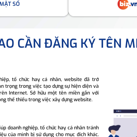
 MẶT SỐ
SAO CẦN ĐĂNG KÝ TÊN M
hiệp, tổ chức hay cá nhân, website đã trở
n trọng trong việc tạo dựng sự hiện diện và
rên Internet. Sở hữu một tên miền gắn với
ông thể thiếu trong việc xây dựng website.
iúp doanh nghiệp, tổ chức hay cá nhân tránh
hiệu của mình bị sử dụng cho mục đích khác.