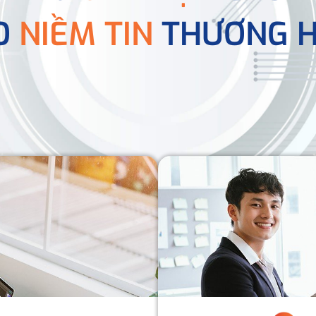
O
NIỀM TIN
THƯƠNG H