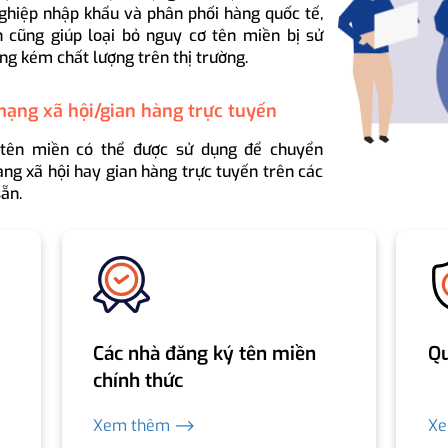
ghiệp nhập khẩu và phân phối hàng quốc tế,
 cũng giúp loại bỏ nguy cơ tên miền bị sử
ng kém chất lượng trên thị trường.
mạng xã hội/gian hàng trực tuyến
 tên miền có thể được sử dụng để chuyển
ng xã hội hay gian hàng trực tuyến trên các
ẵn.
Các nhà đăng ký tên miền
Qu
chính thức
Xem thêm ⟶
X