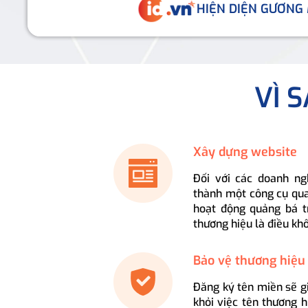
HIỆN DIỆN GƯƠNG
VÌ 
Xây dựng website
Đối với các doanh ng
thành một công cụ qua
hoạt động quảng bá t
thương hiệu là điều kh
Bảo vệ thương hiệu
Đăng ký tên miền sẽ g
khỏi việc tên thương 