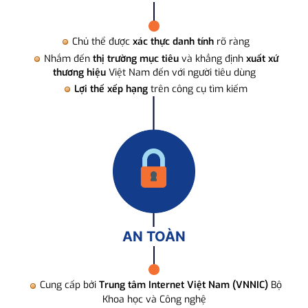
Chủ thể được
xác thực danh tính
rõ ràng
Nhắm đến
thị trường mục tiêu
và khẳng định
xuất xứ
thương hiệu
Việt Nam đến với người tiêu dùng
Lợi thế xếp hạng
trên công cụ tìm kiếm
AN TOÀN
Cung cấp bởi
Trung tâm Internet Việt Nam (VNNIC)
Bộ
Khoa học và Công nghệ