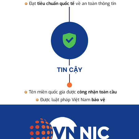
Đạt
tiêu chuẩn quốc tế
về an toàn thông tin
TIN CẬY
Tên miền quốc gia được
công nhận toàn cầu
Được luật pháp Việt Nam
bảo vệ