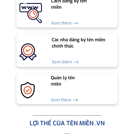
Cách đăng ký tên
miền
Xem thêm ⟶
Các nhà đăng ký tên miền
chính thức
Xem thêm ⟶
Quản lý tên
miền
Xem thêm ⟶
LỢI THẾ CỦA TÊN MIỀN .VN