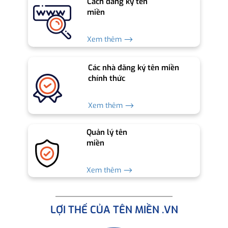
Cách đăng ký tên
miền
Xem thêm ⟶
Các nhà đăng ký tên miền
chính thức
Xem thêm ⟶
Quản lý tên
miền
Xem thêm ⟶
LỢI THẾ CỦA TÊN MIỀN .VN