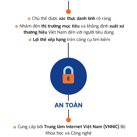
Chủ thể được
xác thực danh tính
rõ ràng
Nhắm đến
thị trường mục tiêu
và khẳng định
xuất xứ
thương hiệu
Việt Nam đến với người tiêu dùng
Lợi thế xếp hạng
trên công cụ tìm kiếm
AN TOÀN
Cung cấp bởi
Trung tâm Internet Việt Nam (VNNIC)
Bộ
Khoa học và Công nghệ