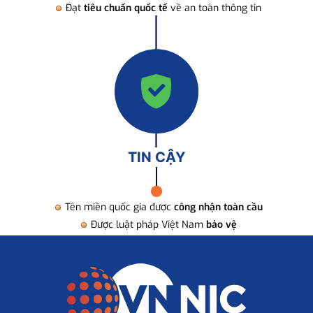
Đạt
tiêu chuẩn quốc tế
về an toàn thông tin
TIN CẬY
Tên miền quốc gia được
công nhận toàn cầu
Được luật pháp Việt Nam
bảo vệ