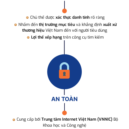
Chủ thể được
xác thực danh tính
rõ ràng
Nhắm đến
thị trường mục tiêu
và khẳng định
xuất xứ
thương hiệu
Việt Nam đến với người tiêu dùng
Lợi thế xếp hạng
trên công cụ tìm kiếm
AN TOÀN
Cung cấp bởi
Trung tâm Internet Việt Nam (VNNIC)
Bộ
Khoa học và Công nghệ