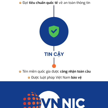
Đạt
tiêu chuẩn quốc tế
về an toàn thông tin
TIN CẬY
Tên miền quốc gia được
công nhận toàn cầu
Được luật pháp Việt Nam
bảo vệ