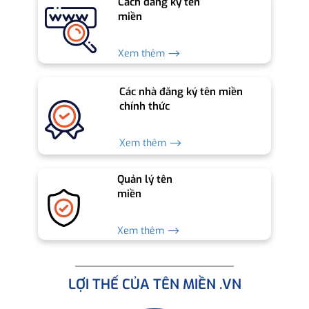
Cách đăng ký tên
miền
Xem thêm ⟶
Các nhà đăng ký tên miền
chính thức
Xem thêm ⟶
Quản lý tên
miền
Xem thêm ⟶
LỢI THẾ CỦA TÊN MIỀN .VN