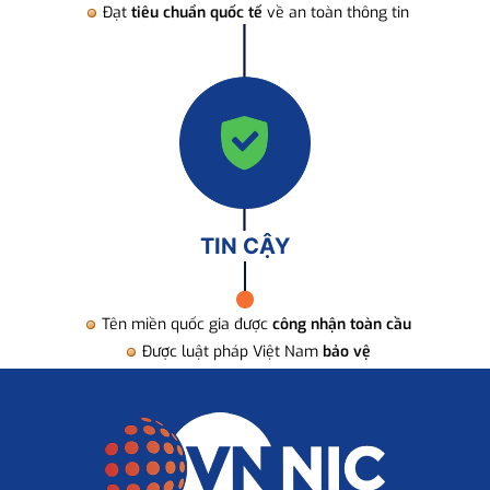
Đạt
tiêu chuẩn quốc tế
về an toàn thông tin
TIN CẬY
Tên miền quốc gia được
công nhận toàn cầu
Được luật pháp Việt Nam
bảo vệ