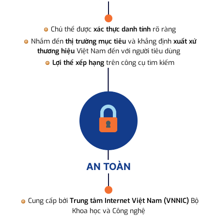
Chủ thể được
xác thực danh tính
rõ ràng
Nhắm đến
thị trường mục tiêu
và khẳng định
xuất xứ
thương hiệu
Việt Nam đến với người tiêu dùng
Lợi thế xếp hạng
trên công cụ tìm kiếm
AN TOÀN
Cung cấp bởi
Trung tâm Internet Việt Nam (VNNIC)
Bộ
Khoa học và Công nghệ