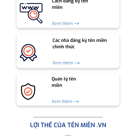
Cách đăng ký tên
miền
Xem thêm ⟶
Các nhà đăng ký tên miền
chính thức
Xem thêm ⟶
Quản lý tên
miền
Xem thêm ⟶
LỢI THẾ CỦA TÊN MIỀN .VN