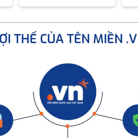
ỢI THẾ CỦA TÊN MIỀN .