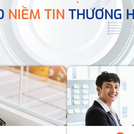
O
NIỀM TIN
THƯƠNG H