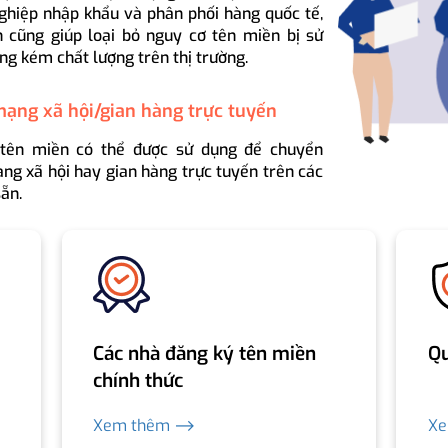
ghiệp nhập khẩu và phân phối hàng quốc tế,
 cũng giúp loại bỏ nguy cơ tên miền bị sử
ng kém chất lượng trên thị trường.
mạng xã hội/gian hàng trực tuyến
 tên miền có thể được sử dụng để chuyển
ng xã hội hay gian hàng trực tuyến trên các
ẵn.
Các nhà đăng ký tên miền
Qu
chính thức
Xem thêm ⟶
X