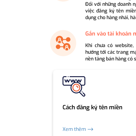
Đối với những doanh n
việc đăng ký tên miền
dụng cho hàng nhái, hà
Gắn vào tài khoản 
Khi chưa có website,
hướng tới các trang mạ
nền tảng bán hàng có s
Cách đăng ký tên miền
Xem thêm ⟶