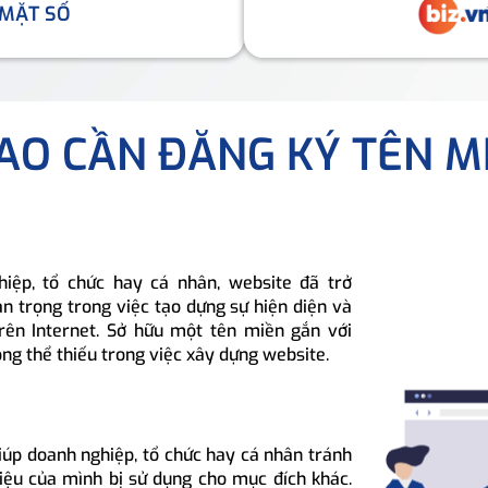
 MẶT SỐ
SAO CẦN ĐĂNG KÝ TÊN M
hiệp, tổ chức hay cá nhân, website đã trở
n trọng trong việc tạo dựng sự hiện diện và
rên Internet. Sở hữu một tên miền gắn với
ông thể thiếu trong việc xây dựng website.
iúp doanh nghiệp, tổ chức hay cá nhân tránh
hiệu của mình bị sử dụng cho mục đích khác.