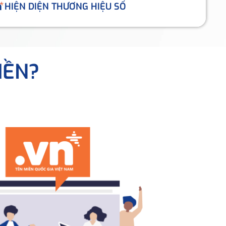
HIỆN DIỆN THƯƠNG HIỆU SỐ
IỀN?