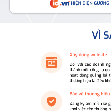
HIỆN DIỆN GƯƠNG
VÌ 
Xây dựng website
Đối với các doanh ng
thành một công cụ qua
hoạt động quảng bá t
thương hiệu là điều kh
Bảo vệ thương hiệu
Đăng ký tên miền sẽ g
khỏi việc tên thương 