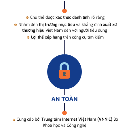
Chủ thể được
xác thực danh tính
rõ ràng
Nhắm đến
thị trường mục tiêu
và khẳng định
xuất xứ
thương hiệu
Việt Nam đến với người tiêu dùng
Lợi thế xếp hạng
trên công cụ tìm kiếm
AN TOÀN
Cung cấp bởi
Trung tâm Internet Việt Nam (VNNIC)
Bộ
Khoa học và Công nghệ