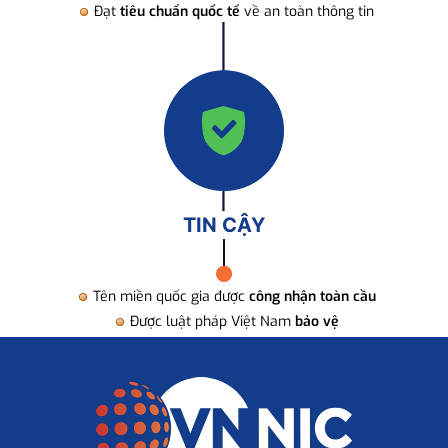
Đạt
tiêu chuẩn quốc tế
về an toàn thông tin
TIN CẬY
Tên miền quốc gia được
công nhận toàn cầu
Được luật pháp Việt Nam
bảo vệ