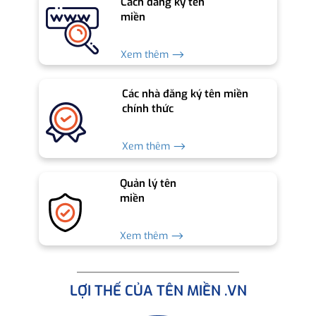
Cách đăng ký tên
miền
Xem thêm ⟶
Các nhà đăng ký tên miền
chính thức
Xem thêm ⟶
Quản lý tên
miền
Xem thêm ⟶
LỢI THẾ CỦA TÊN MIỀN .VN