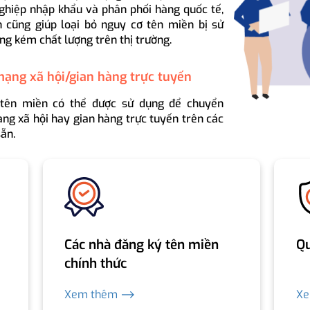
ghiệp nhập khẩu và phân phối hàng quốc tế,
 cũng giúp loại bỏ nguy cơ tên miền bị sử
ng kém chất lượng trên thị trường.
mạng xã hội/gian hàng trực tuyến
 tên miền có thể được sử dụng để chuyển
ng xã hội hay gian hàng trực tuyến trên các
ẵn.
Các nhà đăng ký tên miền
Qu
chính thức
Xem thêm ⟶
X