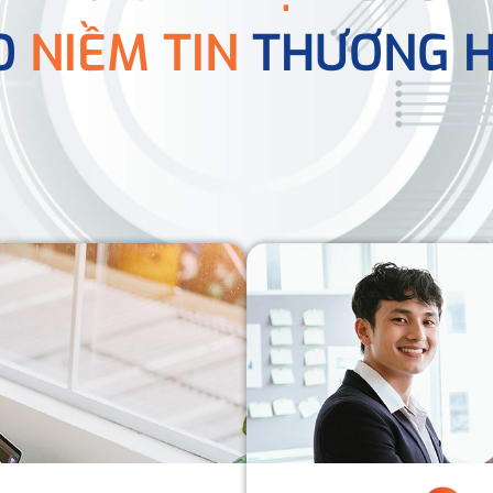
O
NIỀM TIN
THƯƠNG H