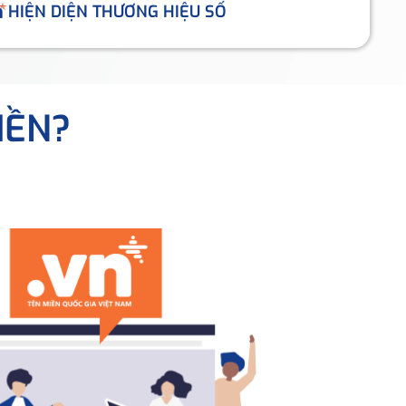
HIỆN DIỆN THƯƠNG HIỆU SỐ
IỀN?