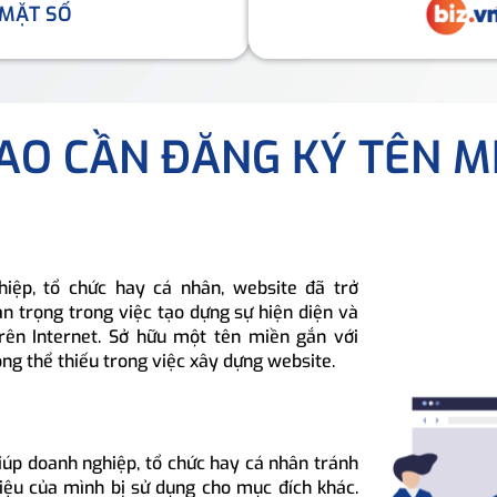
 MẶT SỐ
SAO CẦN ĐĂNG KÝ TÊN M
hiệp, tổ chức hay cá nhân, website đã trở
n trọng trong việc tạo dựng sự hiện diện và
rên Internet. Sở hữu một tên miền gắn với
ông thể thiếu trong việc xây dựng website.
iúp doanh nghiệp, tổ chức hay cá nhân tránh
hiệu của mình bị sử dụng cho mục đích khác.