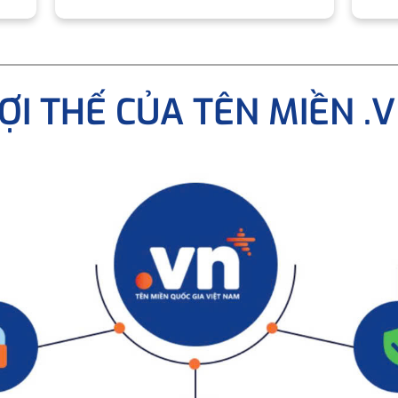
ỢI THẾ CỦA TÊN MIỀN .