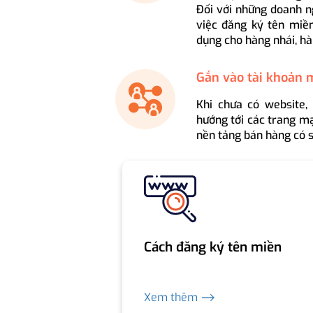
Đối với những doanh n
việc đăng ký tên miền
dụng cho hàng nhái, hà
Gắn vào tài khoản 
Khi chưa có website,
hướng tới các trang mạ
nền tảng bán hàng có s
Cách đăng ký tên miền
Xem thêm ⟶