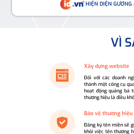
HIỆN DIỆN GƯƠNG
VÌ 
Xây dựng website
Đối với các doanh ng
thành một công cụ qua
hoạt động quảng bá t
thương hiệu là điều kh
Bảo vệ thương hiệu
Đăng ký tên miền sẽ g
khỏi việc tên thương 