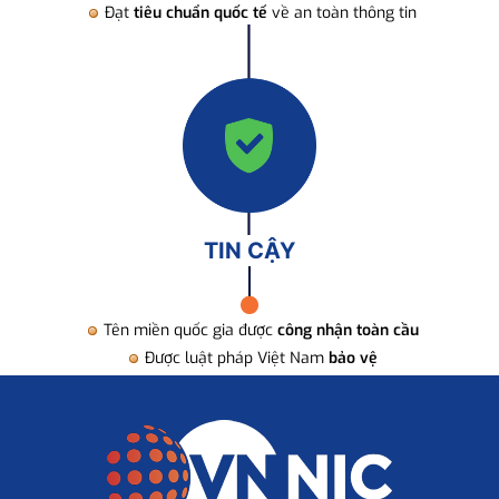
Đạt
tiêu chuẩn quốc tế
về an toàn thông tin
TIN CẬY
Tên miền quốc gia được
công nhận toàn cầu
Được luật pháp Việt Nam
bảo vệ