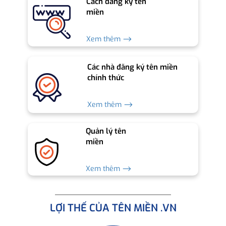
Cách đăng ký tên
miền
Xem thêm ⟶
Các nhà đăng ký tên miền
chính thức
Xem thêm ⟶
Quản lý tên
miền
Xem thêm ⟶
LỢI THẾ CỦA TÊN MIỀN .VN