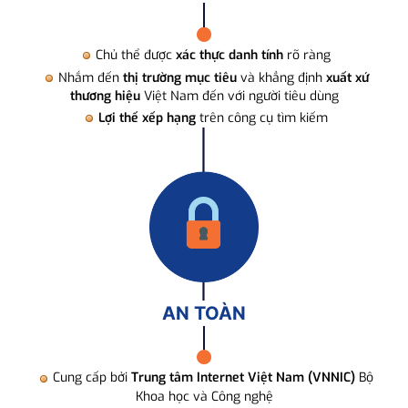
Chủ thể được
xác thực danh tính
rõ ràng
Nhắm đến
thị trường mục tiêu
và khẳng định
xuất xứ
thương hiệu
Việt Nam đến với người tiêu dùng
Lợi thế xếp hạng
trên công cụ tìm kiếm
AN TOÀN
Cung cấp bởi
Trung tâm Internet Việt Nam (VNNIC)
Bộ
Khoa học và Công nghệ