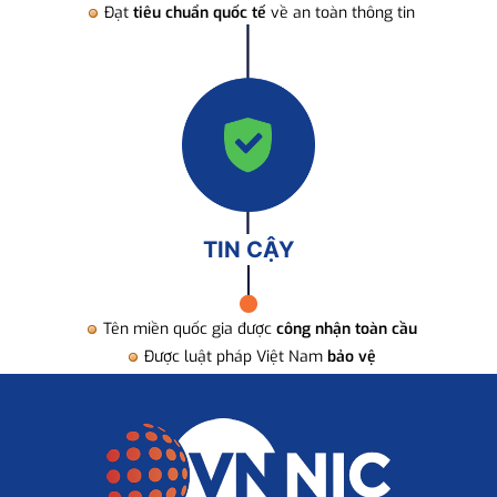
Đạt
tiêu chuẩn quốc tế
về an toàn thông tin
TIN CẬY
Tên miền quốc gia được
công nhận toàn cầu
Được luật pháp Việt Nam
bảo vệ