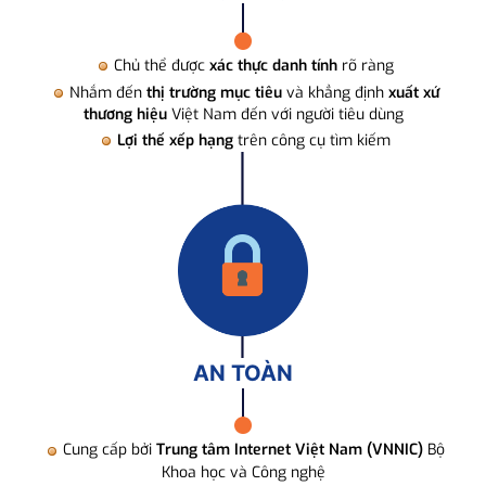
Chủ thể được
xác thực danh tính
rõ ràng
Nhắm đến
thị trường mục tiêu
và khẳng định
xuất xứ
thương hiệu
Việt Nam đến với người tiêu dùng
Lợi thế xếp hạng
trên công cụ tìm kiếm
AN TOÀN
Cung cấp bởi
Trung tâm Internet Việt Nam (VNNIC)
Bộ
Khoa học và Công nghệ