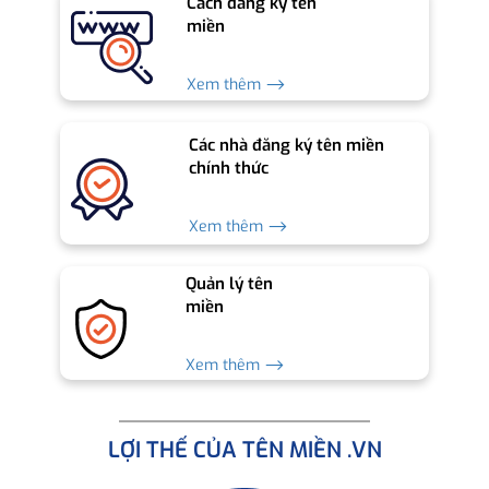
Cách đăng ký tên
miền
Xem thêm ⟶
Các nhà đăng ký tên miền
chính thức
Xem thêm ⟶
Quản lý tên
miền
Xem thêm ⟶
LỢI THẾ CỦA TÊN MIỀN .VN