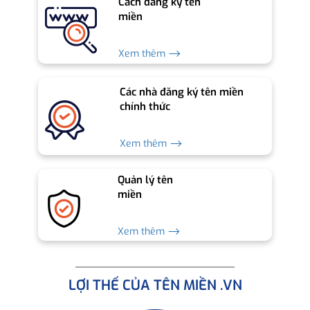
Cách đăng ký tên
miền
Xem thêm ⟶
Các nhà đăng ký tên miền
chính thức
Xem thêm ⟶
Quản lý tên
miền
Xem thêm ⟶
LỢI THẾ CỦA TÊN MIỀN .VN