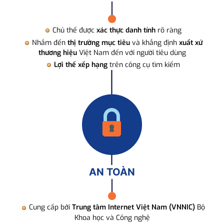
Chủ thể được
xác thực danh tính
rõ ràng
Nhắm đến
thị trường mục tiêu
và khẳng định
xuất xứ
thương hiệu
Việt Nam đến với người tiêu dùng
Lợi thế xếp hạng
trên công cụ tìm kiếm
AN TOÀN
Cung cấp bởi
Trung tâm Internet Việt Nam (VNNIC)
Bộ
Khoa học và Công nghệ