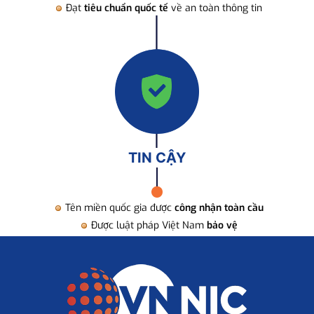
Đạt
tiêu chuẩn quốc tế
về an toàn thông tin
TIN CẬY
Tên miền quốc gia được
công nhận toàn cầu
Được luật pháp Việt Nam
bảo vệ