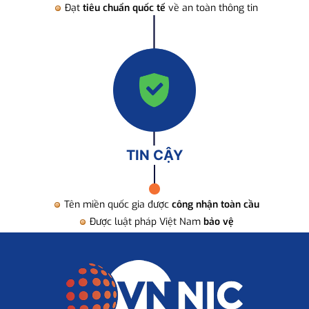
Đạt
tiêu chuẩn quốc tế
về an toàn thông tin
TIN CẬY
Tên miền quốc gia được
công nhận toàn cầu
Được luật pháp Việt Nam
bảo vệ