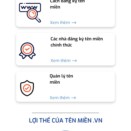
Cách đăng ký tên
miền
Xem thêm ⟶
Các nhà đăng ký tên miền
chính thức
Xem thêm ⟶
Quản lý tên
miền
Xem thêm ⟶
LỢI THẾ CỦA TÊN MIỀN .VN