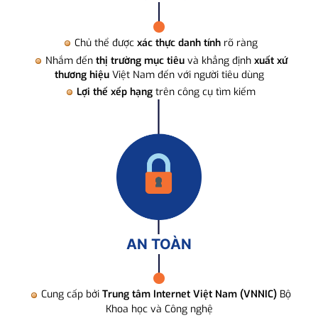
Chủ thể được
xác thực danh tính
rõ ràng
Nhắm đến
thị trường mục tiêu
và khẳng định
xuất xứ
thương hiệu
Việt Nam đến với người tiêu dùng
Lợi thế xếp hạng
trên công cụ tìm kiếm
AN TOÀN
Cung cấp bởi
Trung tâm Internet Việt Nam (VNNIC)
Bộ
Khoa học và Công nghệ