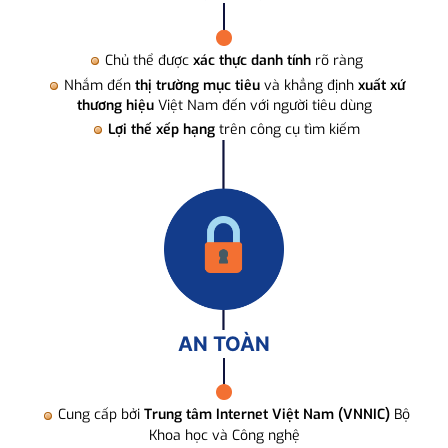
Chủ thể được
xác thực danh tính
rõ ràng
Nhắm đến
thị trường mục tiêu
và khẳng định
xuất xứ
thương hiệu
Việt Nam đến với người tiêu dùng
Lợi thế xếp hạng
trên công cụ tìm kiếm
AN TOÀN
Cung cấp bởi
Trung tâm Internet Việt Nam (VNNIC)
Bộ
Khoa học và Công nghệ