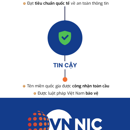
Đạt
tiêu chuẩn quốc tế
về an toàn thông tin
TIN CẬY
Tên miền quốc gia được
công nhận toàn cầu
Được luật pháp Việt Nam
bảo vệ