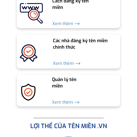
Cách đăng ký tên
miền
Xem thêm ⟶
Các nhà đăng ký tên miền
chính thức
Xem thêm ⟶
Quản lý tên
miền
Xem thêm ⟶
LỢI THẾ CỦA TÊN MIỀN .VN