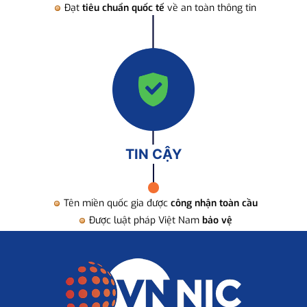
Đạt
tiêu chuẩn quốc tế
về an toàn thông tin
TIN CẬY
Tên miền quốc gia được
công nhận toàn cầu
Được luật pháp Việt Nam
bảo vệ