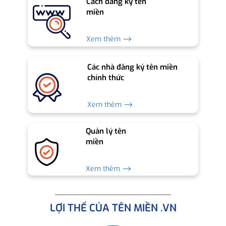
Cách đăng ký tên
miền
Xem thêm ⟶
Các nhà đăng ký tên miền
chính thức
Xem thêm ⟶
Quản lý tên
miền
Xem thêm ⟶
LỢI THẾ CỦA TÊN MIỀN .VN