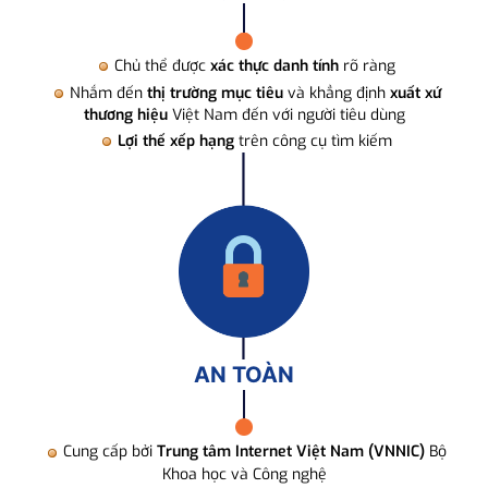
Chủ thể được
xác thực danh tính
rõ ràng
Nhắm đến
thị trường mục tiêu
và khẳng định
xuất xứ
thương hiệu
Việt Nam đến với người tiêu dùng
Lợi thế xếp hạng
trên công cụ tìm kiếm
AN TOÀN
Cung cấp bởi
Trung tâm Internet Việt Nam (VNNIC)
Bộ
Khoa học và Công nghệ