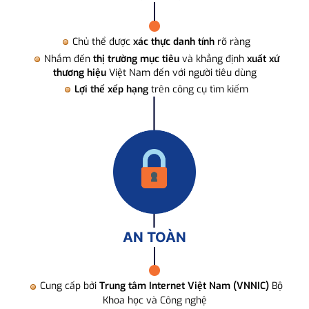
Chủ thể được
xác thực danh tính
rõ ràng
Nhắm đến
thị trường mục tiêu
và khẳng định
xuất xứ
thương hiệu
Việt Nam đến với người tiêu dùng
Lợi thế xếp hạng
trên công cụ tìm kiếm
AN TOÀN
Cung cấp bởi
Trung tâm Internet Việt Nam (VNNIC)
Bộ
Khoa học và Công nghệ