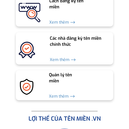
Cách đăng ký tên
miền
Xem thêm ⟶
Các nhà đăng ký tên miền
chính thức
Xem thêm ⟶
Quản lý tên
miền
Xem thêm ⟶
LỢI THẾ CỦA TÊN MIỀN .VN