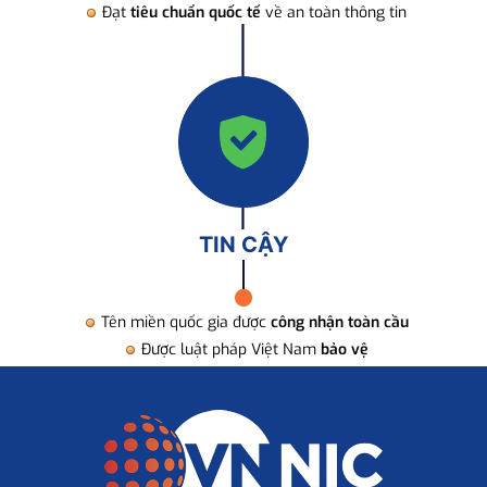
Đạt
tiêu chuẩn quốc tế
về an toàn thông tin
TIN CẬY
Tên miền quốc gia được
công nhận toàn cầu
Được luật pháp Việt Nam
bảo vệ