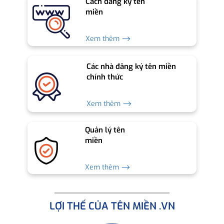
Cách đăng ký tên
miền
Xem thêm ⟶
Các nhà đăng ký tên miền
chính thức
Xem thêm ⟶
Quản lý tên
miền
Xem thêm ⟶
LỢI THẾ CỦA TÊN MIỀN .VN