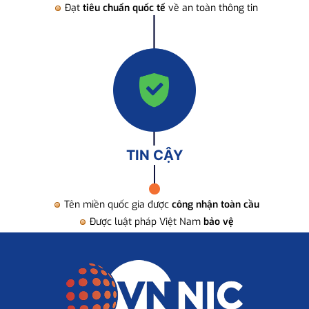
Đạt
tiêu chuẩn quốc tế
về an toàn thông tin
TIN CẬY
Tên miền quốc gia được
công nhận toàn cầu
Được luật pháp Việt Nam
bảo vệ