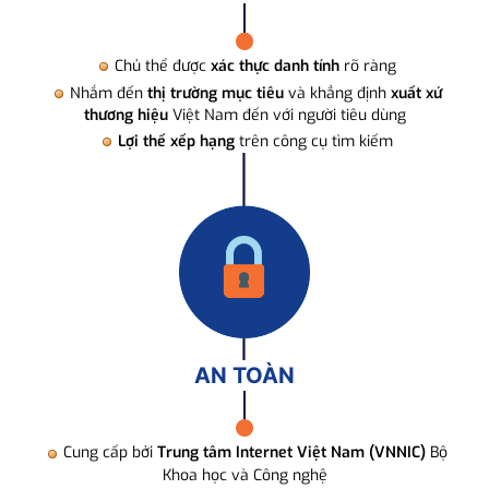
Chủ thể được
xác thực danh tính
rõ ràng
Nhắm đến
thị trường mục tiêu
và khẳng định
xuất xứ
thương hiệu
Việt Nam đến với người tiêu dùng
Lợi thế xếp hạng
trên công cụ tìm kiếm
AN TOÀN
Cung cấp bởi
Trung tâm Internet Việt Nam (VNNIC)
Bộ
Khoa học và Công nghệ